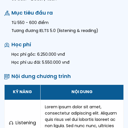
Mục tiêu đầu ra
Từ 550 - 600 điểm
Tương đương IELTS 5.0 (listening & reading)
Học phí
Học phí gốc: 6.250.000 vnđ
Học phí ưu đãi: 5.550.000 vnđ
Nội dung chương trình
KỸ NĂNG
NỘI DUNG
Lorem ipsum dolor sit amet,
consectetur adipiscing elit. Aliquam
quis risus vel dui lobortis laoreet ac
Listening
non ligula. Sed nunc nunc, ultricies