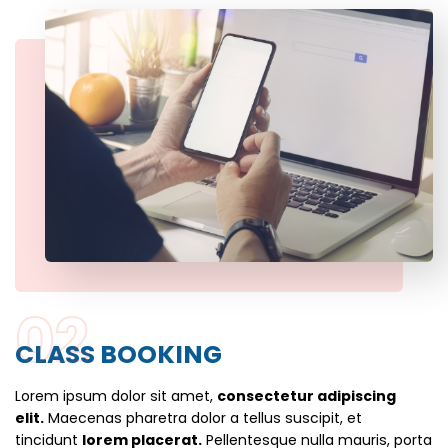
02
CLASS BOOKING
Lorem ipsum dolor sit amet,
consectetur adipiscing
elit.
Maecenas pharetra dolor a tellus suscipit, et
tincidunt
lorem placerat.
Pellentesque nulla mauris, porta