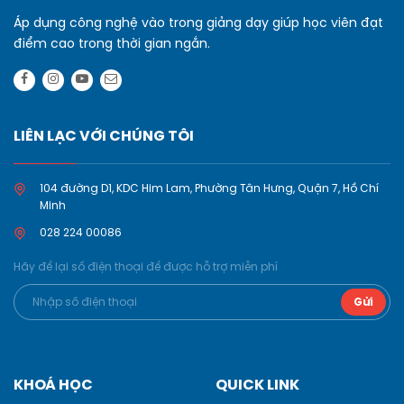
Áp dụng công nghệ vào trong giảng dạy giúp học viên đạt
điểm cao trong thời gian ngắn.
LIÊN LẠC VỚI CHÚNG TÔI
104 đường D1, KDC Him Lam, Phường Tân Hưng, Quận 7, Hồ Chí
Minh
028 224 00086
Hãy để lại số điện thoại để được hỗ trợ miễn phí
KHOÁ HỌC
QUICK LINK