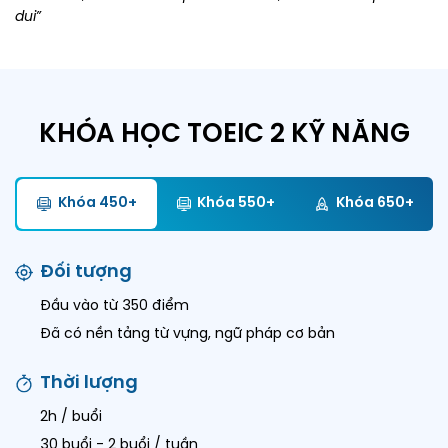
dui”
KHÓA HỌC TOEIC 2 KỸ NĂNG
Khóa 450+
Khóa 550+
Khóa 650+
Đối tượng
Đầu vào từ 350 điểm
Đã có nền tảng từ vựng, ngữ pháp cơ bản
Thời lượng
2h / buổi
30 buổi - 2 buổi / tuần