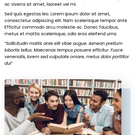
ac viverra sit amet, laoreet vel mi.
Sed quis egestas leo. Lorem ipsum dolor sit amet,
consectetur adipiscing elit. Nam scelerisque tempor ante
Efficitur commodo arcu molestie ac. Donec faucibus,
metus et mattis scelerisque, odio eros eleifend urna
“Sollicitudin mattis ante elit vitae augue. Aenean pretium
lobortis tellus. Maecenas tempus posuere efficitur. Fusce
venenatis, lorem sed vulputate ornare, metus dolor porttitor
dui”